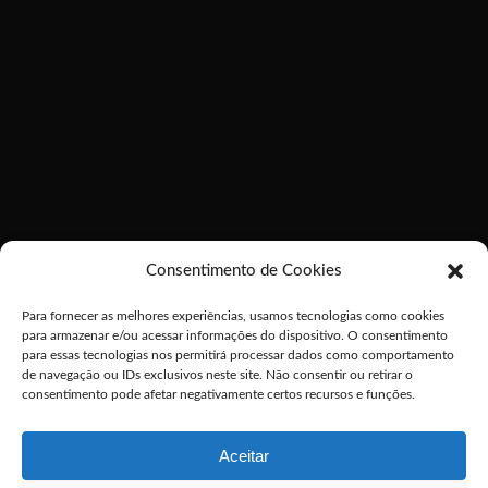
Consentimento de Cookies
Para fornecer as melhores experiências, usamos tecnologias como cookies
para armazenar e/ou acessar informações do dispositivo. O consentimento
para essas tecnologias nos permitirá processar dados como comportamento
de navegação ou IDs exclusivos neste site. Não consentir ou retirar o
consentimento pode afetar negativamente certos recursos e funções.
Aceitar