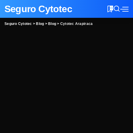
Seguro Cytotec
0
Seguro Cytotec
>
Blog
>
Blog
>
Cytotec Arapiraca