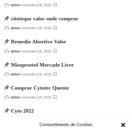
editor
novembro 28, 2022
Posted
by
citoteque valor onde comprar
editor
novembro 26, 2022
Posted
by
Remedio Abortivo Valor
editor
novembro 26, 2022
Posted
by
Misoprostol Mercado Livre
editor
novembro 26, 2022
Posted
by
Comprar Cytotec Quente
editor
novembro 24, 2022
Posted
by
Cyto 2022
editor
novembro 23, 2022
Posted
Consentimento de Cookies
by