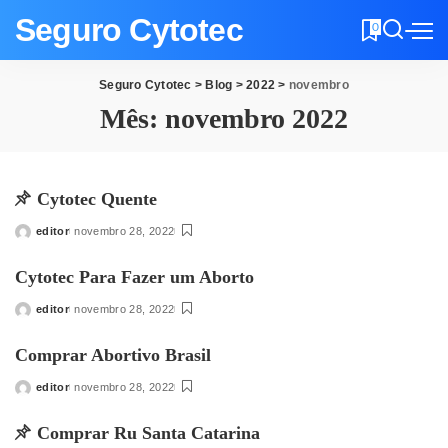
Seguro Cytotec
0
Seguro Cytotec
>
Blog
>
2022
>
novembro
Mês:
novembro 2022
Cytotec Quente
editor
novembro 28, 2022
Posted
by
Cytotec Para Fazer um Aborto
editor
novembro 28, 2022
Posted
by
Comprar Abortivo Brasil
editor
novembro 28, 2022
Posted
by
Comprar Ru Santa Catarina