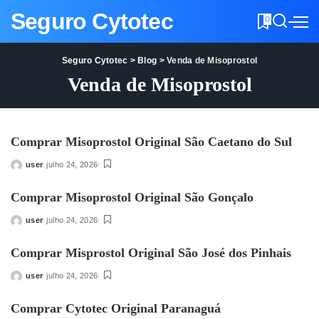
Seguro Cytotec
0
Seguro Cytotec
>
Blog
>
Venda de Misoprostol
Venda de Misoprostol
Comprar Misoprostol Original São Caetano do Sul
user
julho 24, 2026
Posted
by
Comprar Misoprostol Original São Gonçalo
user
julho 24, 2026
Posted
by
Comprar Misprostol Original São José dos Pinhais
user
julho 24, 2026
Posted
by
Comprar Cytotec Original Paranaguá