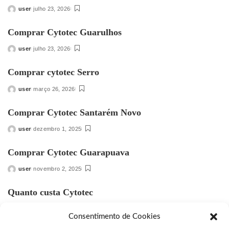
user
julho 23, 2026
Posted
by
Comprar Cytotec Guarulhos
user
julho 23, 2026
Posted
by
Comprar cytotec Serro
user
março 26, 2026
Posted
by
Comprar Cytotec Santarém Novo
user
dezembro 1, 2025
Posted
by
Comprar Cytotec Guarapuava
user
novembro 2, 2025
Posted
by
Quanto custa Cytotec
user
outubro 2, 2025
Posted
Consentimento de Cookies
by