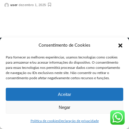
user
dezembro 1, 2025
Posted
by
Consentimento de Cookies
© Copyright segurocyto.com venda de Cytotec original
Para fornecer as melhores experiências, usamos tecnologias como cookies
para armazenar e/ou acessar informações do dispositivo. O consentimento
para essas tecnologias nos permitirá processar dados como comportamento
de navegação ou IDs exclusivos neste site. Não consentir ou retirar o
consentimento pode afetar negativamente certos recursos e funções.
Aceitar
Negar
Política de cookies
Declaração de privacidade