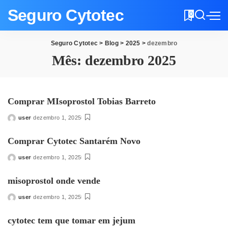
Seguro Cytotec
0
Seguro Cytotec
>
Blog
>
2025
>
dezembro
Mês:
dezembro 2025
Comprar MIsoprostol Tobias Barreto
user
dezembro 1, 2025
Posted
by
Comprar Cytotec Santarém Novo
user
dezembro 1, 2025
Posted
by
misoprostol onde vende
user
dezembro 1, 2025
Posted
by
cytotec tem que tomar em jejum