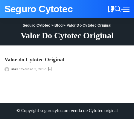
Seguro Cytotec
0
Seguro Cytotec
>
Blog
>
Valor Do Cytotec Original
Valor Do Cytotec Original
Valor do Cytotec Original
user
fevereiro 3, 2017
Posted
by
© Copyright segurocyto.com venda de Cytotec original