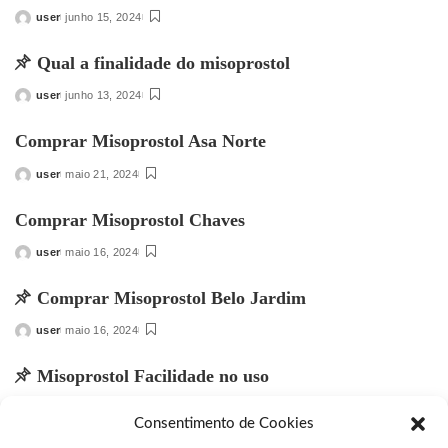
user
junho 15, 2024
Posted
by
Qual a finalidade do misoprostol
user
junho 13, 2024
Posted
by
Comprar Misoprostol Asa Norte
user
maio 21, 2024
Posted
by
Comprar Misoprostol Chaves
user
maio 16, 2024
Posted
by
Comprar Misoprostol Belo Jardim
user
maio 16, 2024
Posted
by
Misoprostol Facilidade no uso
user
maio 14, 2024
Posted
Consentimento de Cookies
by