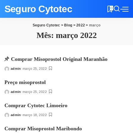
Seguro Cytotec
0
Seguro Cytotec
>
Blog
>
2022
>
março
Mês:
março 2022
Comprar Misoprostol Original Maranhão
admin
março 25, 2022
Posted
by
Preço misoprostol
admin
março 25, 2022
Posted
by
Comprar Cytotec Limoeiro
admin
março 18, 2022
Posted
by
Comprar Misoprostol Maribondo