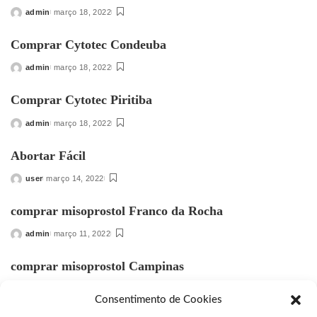
admin
março 18, 2022
Posted
by
Comprar Cytotec Condeuba
admin
março 18, 2022
Posted
by
Comprar Cytotec Piritiba
admin
março 18, 2022
Posted
by
Abortar Fácil
user
março 14, 2022
Posted
by
comprar misoprostol Franco da Rocha
admin
março 11, 2022
Posted
by
comprar misoprostol Campinas
admin
março 11, 2022
Posted
Consentimento de Cookies
by