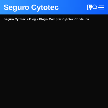
Seguro Cytotec
0
Seguro Cytotec
>
Blog
>
Blog
>
Comprar Cytotec Condeuba