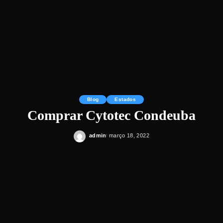
Blog
Estados
Comprar Cytotec Condeuba
admin
março 18, 2022
Posted
by