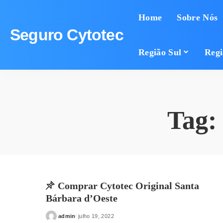
Home
Sobre Nós
Seguro Cytotec
Região Sul
Regi
Tag:
Comprar Cytotec Original Santa
Bárbara d’Oeste
admin
julho 19, 2022
Posted