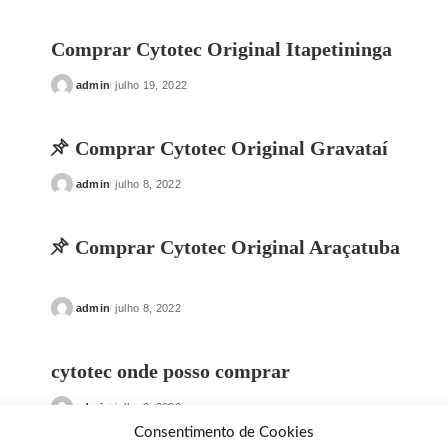
by
Comprar Cytotec Original Itapetininga
admin
julho 19, 2022
Posted
by
Comprar Cytotec Original Gravataí
admin
julho 8, 2022
Posted
by
Comprar Cytotec Original Araçatuba
admin
julho 8, 2022
Posted
by
cytotec onde posso comprar
admin
julho 2, 2022
Posted
Consentimento de Cookies
by