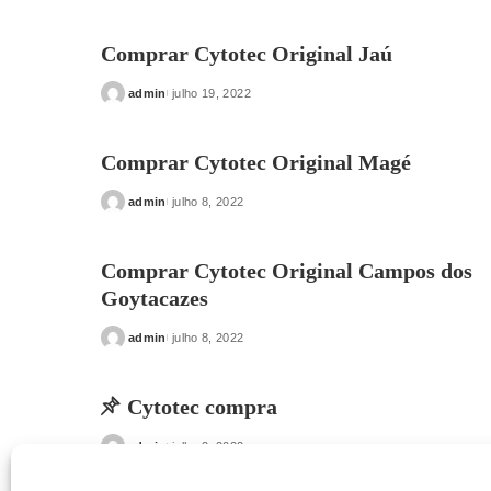
by
Comprar Cytotec Original Jaú
admin
julho 19, 2022
Posted
by
Comprar Cytotec Original Magé
admin
julho 8, 2022
Posted
by
Comprar Cytotec Original Campos dos
Goytacazes
admin
julho 8, 2022
Posted
by
Cytotec compra
admin
julho 2, 2022
Posted
by