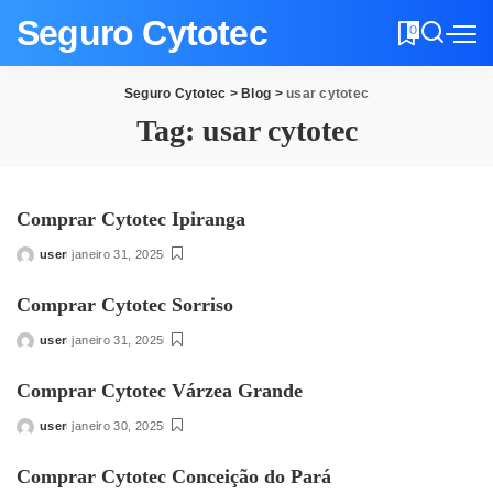
Seguro Cytotec
0
Seguro Cytotec
>
Blog
>
usar cytotec
Tag:
usar cytotec
Comprar Cytotec Ipiranga
user
janeiro 31, 2025
Posted
by
Comprar Cytotec Sorriso
user
janeiro 31, 2025
Posted
by
Comprar Cytotec Várzea Grande
user
janeiro 30, 2025
Posted
by
Comprar Cytotec Conceição do Pará