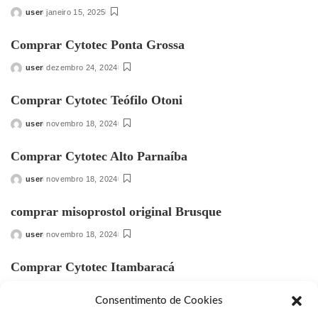
user
janeiro 15, 2025
Posted
by
Comprar Cytotec Ponta Grossa
user
dezembro 24, 2024
Posted
by
Comprar Cytotec Teófilo Otoni
user
novembro 18, 2024
Posted
by
Comprar Cytotec Alto Parnaíba
user
novembro 18, 2024
Posted
by
comprar misoprostol original Brusque
user
novembro 18, 2024
Posted
by
Comprar Cytotec Itambaracá
user
novembro 17, 2024
Posted
Consentimento de Cookies
by