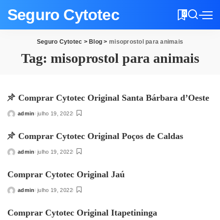
Seguro Cytotec
0
Seguro Cytotec
>
Blog
>
misoprostol para animais
Tag:
misoprostol para animais
Comprar Cytotec Original Santa Bárbara d’Oeste
admin
julho 19, 2022
Posted
by
Comprar Cytotec Original Poços de Caldas
admin
julho 19, 2022
Posted
by
Comprar Cytotec Original Jaú
admin
julho 19, 2022
Posted
by
Comprar Cytotec Original Itapetininga