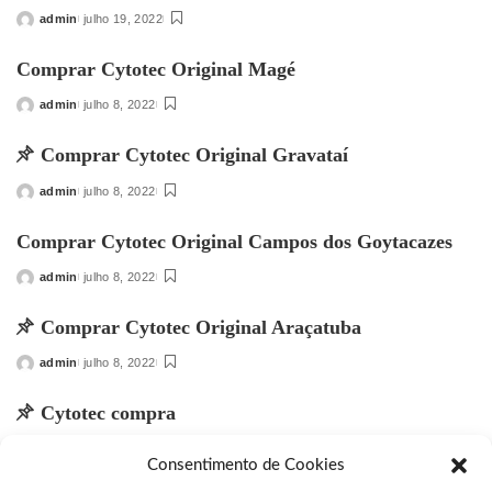
admin
julho 19, 2022
Posted
by
Comprar Cytotec Original Magé
admin
julho 8, 2022
Posted
by
Comprar Cytotec Original Gravataí
admin
julho 8, 2022
Posted
by
Comprar Cytotec Original Campos dos Goytacazes
admin
julho 8, 2022
Posted
by
Comprar Cytotec Original Araçatuba
admin
julho 8, 2022
Posted
by
Cytotec compra
admin
julho 2, 2022
Posted
Consentimento de Cookies
by