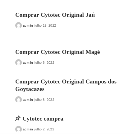
by
Comprar Cytotec Original Jaú
admin
julho 19, 2022
Posted
by
Comprar Cytotec Original Magé
admin
julho 8, 2022
Posted
by
Comprar Cytotec Original Campos dos
Goytacazes
admin
julho 8, 2022
Posted
by
Cytotec compra
admin
julho 2, 2022
Posted