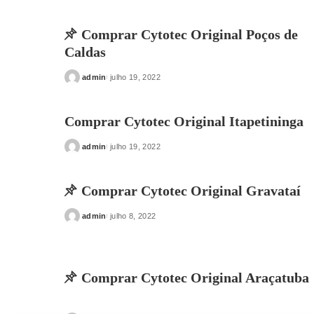
Comprar Cytotec Original Poços de
Caldas
admin
julho 19, 2022
Posted
by
Comprar Cytotec Original Itapetininga
admin
julho 19, 2022
Posted
by
Comprar Cytotec Original Gravataí
admin
julho 8, 2022
Posted
by
Comprar Cytotec Original Araçatuba