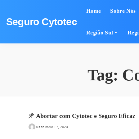
Home
Sobre Nós
Seguro Cytotec
Região Sul
Regi
Tag:
Co
Abortar com Cytotec e Seguro Eficaz
user
maio 17, 2024
Posted
by