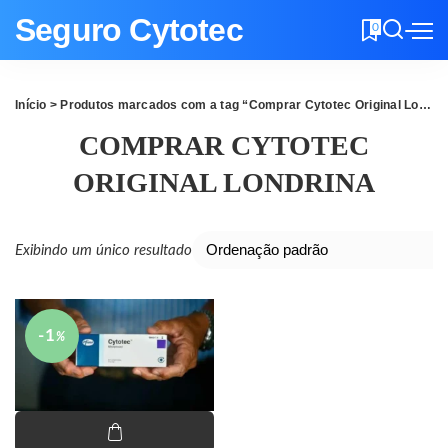
Seguro Cytotec
0
Início
> Produtos marcados com a tag “Comprar Cytotec Original Londrina”
COMPRAR CYTOTEC
ORIGINAL LONDRINA
Exibindo um único resultado
-1
%