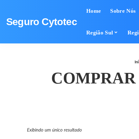
Home
Sobre Nós
Seguro Cytotec
Região Sul
Regi
In
COMPRAR 
Exibindo um único resultado