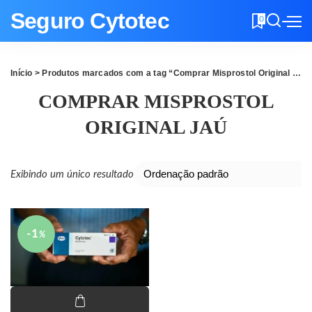
Seguro Cytotec
0
Início
> Produtos marcados com a tag “Comprar Misprostol Original Jaú”
COMPRAR MISPROSTOL
ORIGINAL JAÚ
Exibindo um único resultado
-1
%