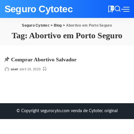
Seguro Cytotec
0
Seguro Cytotec
>
Blog
>
Abortivo em Porto Seguro
Tag:
Abortivo em Porto Seguro
Comprar Abortivo Salvador
user
abril 19, 2023
Posted
by
© Copyright segurocyto.com venda de Cytotec original