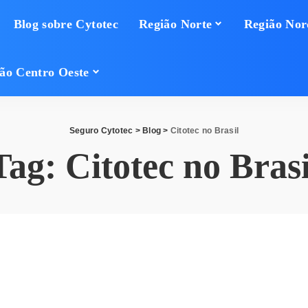
Blog sobre Cytotec
Região Norte
Região Nor
ão Centro Oeste
Seguro Cytotec
>
Blog
>
Citotec no Brasil
Tag:
Citotec no Brasi