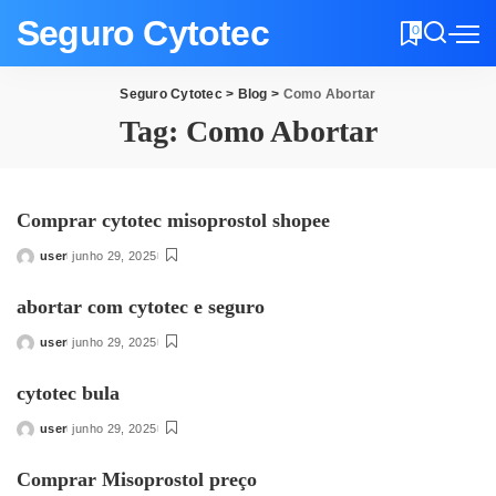
Seguro Cytotec
0
Seguro Cytotec
>
Blog
>
Como Abortar
Tag:
Como Abortar
Comprar cytotec misoprostol shopee
user
junho 29, 2025
Posted
by
abortar com cytotec e seguro
user
junho 29, 2025
Posted
by
cytotec bula
user
junho 29, 2025
Posted
by
Comprar Misoprostol preço