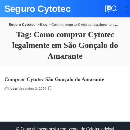
Seguro Cytotec
0
Seguro Cytotec
>
Blog
>
Como comprar Cytotec legalmente em São Gonçalo do Amarante
Tag:
Como comprar Cytotec
legalmente em São Gonçalo do
Amarante
Comprar Cytotec São Gonçalo do Amarante
user
dezembro 2, 2024
Posted
by
© Copyright segurocyto.com venda de Cytotec original