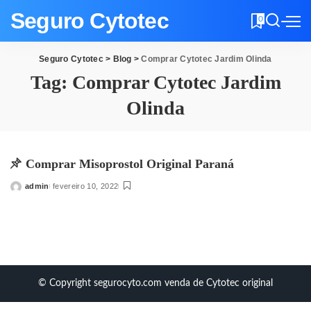
Seguro Cytotec
0
Seguro Cytotec
>
Blog
>
Comprar Cytotec Jardim Olinda
Tag:
Comprar Cytotec Jardim
Olinda
Comprar Misoprostol Original Paraná
admin
fevereiro 10, 2022
Posted
by
© Copyright segurocyto.com venda de Cytotec original