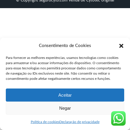
© Copyright segurocyto.com venda de Cytotec original
Consentimento de Cookies
Para fornecer as melhores experiências, usamos tecnologias como cookies
para armazenar e/ou acessar informações do dispositivo. O consentimento
para essas tecnologias nos permitirá processar dados como comportamento
de navegação ou IDs exclusivos neste site. Não consentir ou retirar o
consentimento pode afetar negativamente certos recursos e funções.
Aceitar
Negar
Política de cookies
Declaração de privacidade