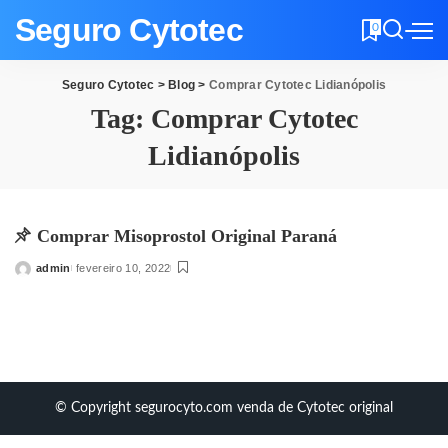
Seguro Cytotec
0
Seguro Cytotec
>
Blog
>
Comprar Cytotec Lidianópolis
Tag:
Comprar Cytotec
Lidianópolis
Comprar Misoprostol Original Paraná
admin
fevereiro 10, 2022
Posted
by
© Copyright segurocyto.com venda de Cytotec original