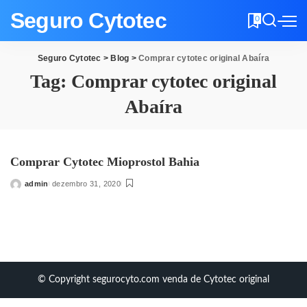
Seguro Cytotec
0
Seguro Cytotec
>
Blog
>
Comprar cytotec original Abaíra
Tag:
Comprar cytotec original
Abaíra
Comprar Cytotec Mioprostol Bahia
admin
dezembro 31, 2020
Posted
by
© Copyright segurocyto.com venda de Cytotec original