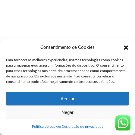
Consentimento de Cookies
Para fornecer as melhores experiências, usamos tecnologias como cookies
para armazenar e/ou acessar informações do dispositivo. O consentimento
para essas tecnologias nos permitirá processar dados como comportamento
de navegação ou IDs exclusivos neste site. Não consentir ou retirar o
consentimento pode afetar negativamente certos recursos e funções.
Aceitar
Negar
Política de cookies
Declaração de privacidade