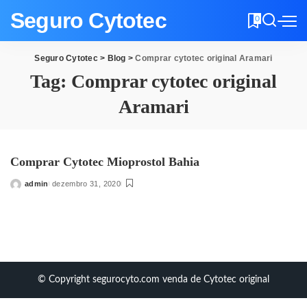
Seguro Cytotec
0
Seguro Cytotec
>
Blog
>
Comprar cytotec original Aramari
Tag:
Comprar cytotec original
Aramari
Comprar Cytotec Mioprostol Bahia
admin
dezembro 31, 2020
Posted
by
© Copyright segurocyto.com venda de Cytotec original