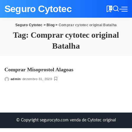
Seguro Cytotec
0
Seguro Cytotec
>
Blog
>
Comprar cytotec original Batalha
Tag:
Comprar cytotec original
Batalha
Comprar Misoprostol Alagoas
admin
dezembro 31, 2020
Posted
by
© Copyright segurocyto.com venda de Cytotec original