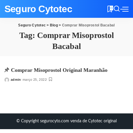
Seguro Cytotec
0
Seguro Cytotec
>
Blog
>
Comprar Misoprostol Bacabal
Tag:
Comprar Misoprostol
Bacabal
Comprar Misoprostol Original Maranhão
admin
março 25, 2022
Posted
by
© Copyright segurocyto.com venda de Cytotec original