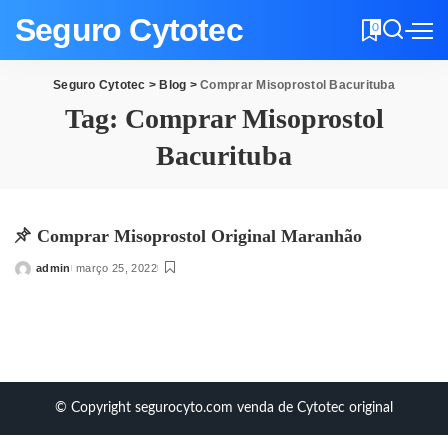
Seguro Cytotec
0
Seguro Cytotec
>
Blog
>
Comprar Misoprostol Bacurituba
Tag:
Comprar Misoprostol
Bacurituba
Comprar Misoprostol Original Maranhão
admin
março 25, 2022
Posted
by
© Copyright segurocyto.com venda de Cytotec original