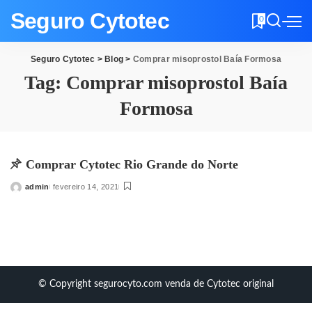
Seguro Cytotec
0
Seguro Cytotec
>
Blog
>
Comprar misoprostol Baía Formosa
Tag:
Comprar misoprostol Baía
Formosa
Comprar Cytotec Rio Grande do Norte
admin
fevereiro 14, 2021
Posted
by
© Copyright segurocyto.com venda de Cytotec original