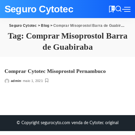
Seguro Cytotec
0
Seguro Cytotec
>
Blog
>
Comprar Misoprostol Barra de Guabiraba
Tag:
Comprar Misoprostol Barra
de Guabiraba
Comprar Cytotec Misoprostol Pernambuco
admin
maio 1, 2021
Posted
by
© Copyright segurocyto.com venda de Cytotec original