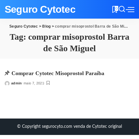
Seguro Cytotec
0
Seguro Cytotec
>
Blog
>
comprar misoprostol Barra de São Miguel
Tag:
comprar misoprostol Barra
de São Miguel
Comprar Cytotec Misoprostol Paraíba
admin
maio 7, 2021
Posted
by
© Copyright segurocyto.com venda de Cytotec original