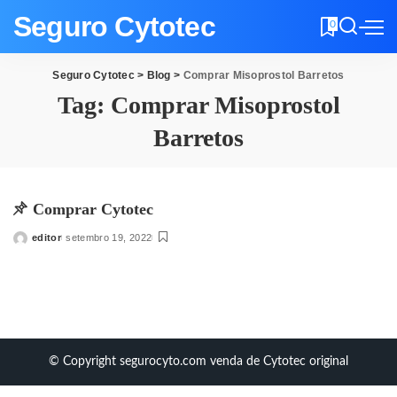
Seguro Cytotec
0
Seguro Cytotec
>
Blog
>
Comprar Misoprostol Barretos
Tag:
Comprar Misoprostol
Barretos
Comprar Cytotec
editor
setembro 19, 2022
Posted
by
© Copyright segurocyto.com venda de Cytotec original