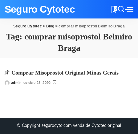
Seguro Cytotec
0
Seguro Cytotec
>
Blog
>
comprar misoprostol Belmiro Braga
Tag:
comprar misoprostol Belmiro
Braga
Comprar Misoprostol Original Minas Gerais
admin
outubro 23, 2020
Posted
by
© Copyright segurocyto.com venda de Cytotec original