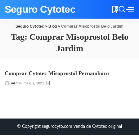
Seguro Cytotec
0
Seguro Cytotec
>
Blog
>
Comprar Misoprostol Belo Jardim
Tag:
Comprar Misoprostol Belo
Jardim
Comprar Cytotec Misoprostol Pernambuco
admin
maio 1, 2021
Posted
by
© Copyright segurocyto.com venda de Cytotec original