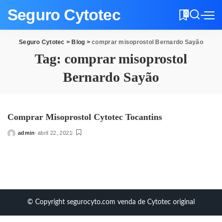
Seguro Cytotec
0
Seguro Cytotec
>
Blog
>
comprar misoprostol Bernardo Sayão
Tag:
comprar misoprostol
Bernardo Sayão
Comprar Misoprostol Cytotec Tocantins
admin
abril 22, 2021
Posted
by
© Copyright segurocyto.com venda de Cytotec original