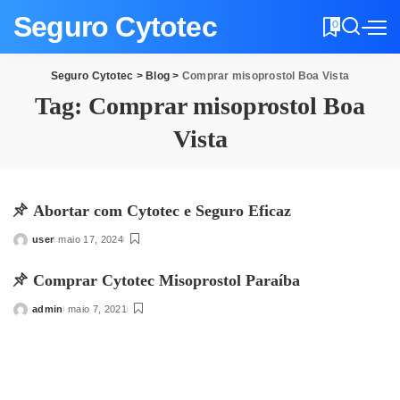
Seguro Cytotec
0
Seguro Cytotec
>
Blog
>
Comprar misoprostol Boa Vista
Tag:
Comprar misoprostol Boa
Vista
Abortar com Cytotec e Seguro Eficaz
user
maio 17, 2024
Posted
by
Comprar Cytotec Misoprostol Paraíba
admin
maio 7, 2021
Posted
by