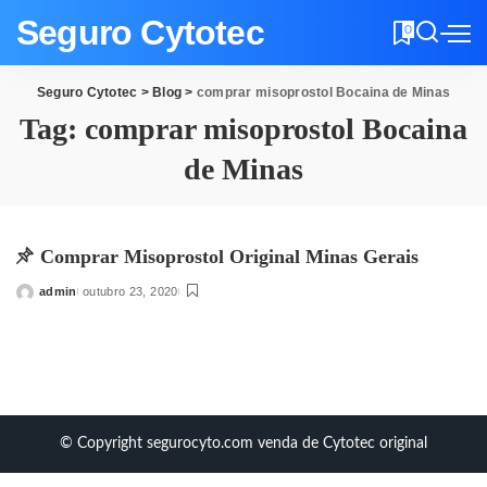
Seguro Cytotec
0
Seguro Cytotec
>
Blog
>
comprar misoprostol Bocaina de Minas
Tag:
comprar misoprostol Bocaina
de Minas
Comprar Misoprostol Original Minas Gerais
admin
outubro 23, 2020
Posted
by
© Copyright segurocyto.com venda de Cytotec original