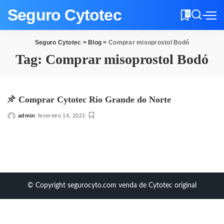
Seguro Cytotec
0
Seguro Cytotec
>
Blog
>
Comprar misoprostol Bodó
Tag:
Comprar misoprostol Bodó
Comprar Cytotec Rio Grande do Norte
admin
fevereiro 14, 2021
Posted
by
© Copyright segurocyto.com venda de Cytotec original