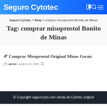
Seguro Cytotec
0
Seguro Cytotec
>
Blog
>
comprar misoprostol Bonito de Minas
Tag:
comprar misoprostol Bonito
de Minas
Comprar Misoprostol Original Minas Gerais
admin
outubro 23, 2020
Posted
by
© Copyright segurocyto.com venda de Cytotec original