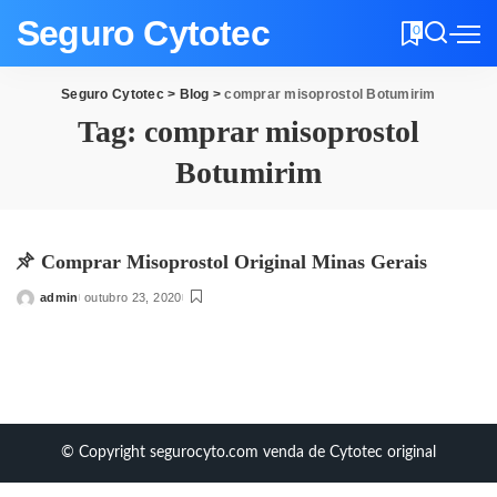
Seguro Cytotec
0
Seguro Cytotec
>
Blog
>
comprar misoprostol Botumirim
Tag:
comprar misoprostol
Botumirim
Comprar Misoprostol Original Minas Gerais
admin
outubro 23, 2020
Posted
by
© Copyright segurocyto.com venda de Cytotec original