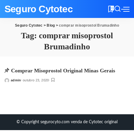
Seguro Cytotec
0
Seguro Cytotec
>
Blog
>
comprar misoprostol Brumadinho
Tag:
comprar misoprostol
Brumadinho
Comprar Misoprostol Original Minas Gerais
admin
outubro 23, 2020
Posted
by
© Copyright segurocyto.com venda de Cytotec original