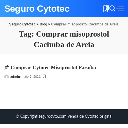
Seguro Cytotec
0
Seguro Cytotec
>
Blog
>
Comprar misoprostol Cacimba de Areia
Tag:
Comprar misoprostol
Cacimba de Areia
Comprar Cytotec Misoprostol Paraíba
admin
maio 7, 2021
Posted
by
© Copyright segurocyto.com venda de Cytotec original