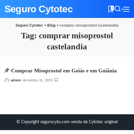
Seguro Cytotec
0
Seguro Cytotec
>
Blog
>
comprar misoprostol castelandia
Tag:
comprar misoprostol
castelandia
Comprar Misoprostol em Goiás e em Goiânia
admin
dezembro 11, 2020
Posted
by
© Copyright segurocyto.com venda de Cytotec original