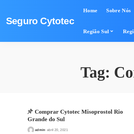
Home
Sobre Nós
Seguro Cytotec
Região Sul
Regi
Tag:
Co
Comprar Cytotec Misoprostol Rio
Grande do Sul
admin
abril 20, 2021
Posted