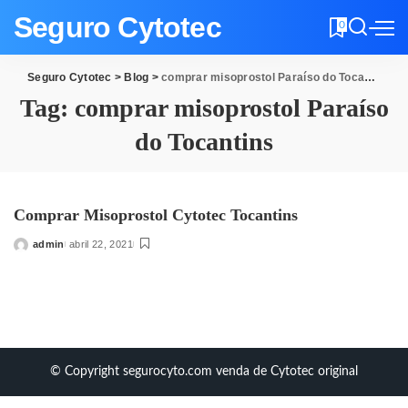
Seguro Cytotec
0
Seguro Cytotec
>
Blog
>
comprar misoprostol Paraíso do Tocantins
Tag:
comprar misoprostol Paraíso
do Tocantins
Comprar Misoprostol Cytotec Tocantins
admin
abril 22, 2021
Posted
by
© Copyright segurocyto.com venda de Cytotec original