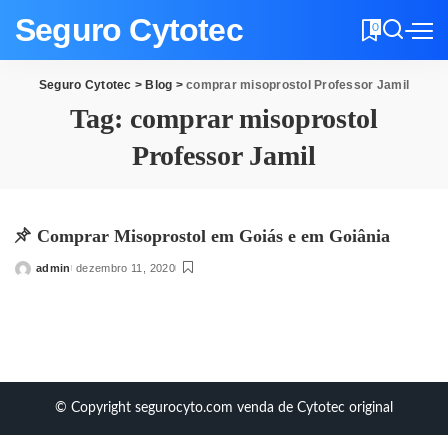
Seguro Cytotec
0
Seguro Cytotec
>
Blog
>
comprar misoprostol Professor Jamil
Tag:
comprar misoprostol
Professor Jamil
Comprar Misoprostol em Goiás e em Goiânia
admin
dezembro 11, 2020
Posted
by
© Copyright segurocyto.com venda de Cytotec original