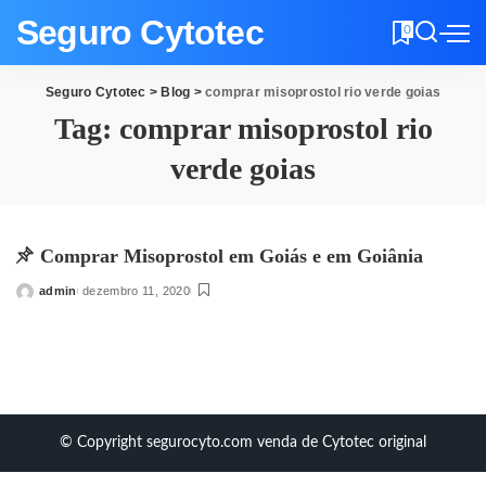
Seguro Cytotec
0
Seguro Cytotec
>
Blog
>
comprar misoprostol rio verde goias
Tag:
comprar misoprostol rio
verde goias
Comprar Misoprostol em Goiás e em Goiânia
admin
dezembro 11, 2020
Posted
by
© Copyright segurocyto.com venda de Cytotec original